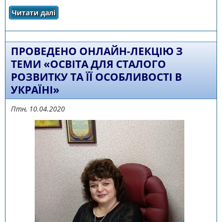
Читати далі
про ВЕБІНАР ДЛЯ КЕРІВНИКІВ МЕТОДИЧНИХ
ОБ’ЄДНАНЬ УЧИТЕЛІВ ТРУДОВОГО
НАВЧАННЯ, ТЕХНОЛОГІЙ
ПРОВЕДЕНО ОНЛАЙН-ЛЕКЦІЮ З
ТЕМИ «ОСВІТА ДЛЯ СТАЛОГО
РОЗВИТКУ ТА ЇЇ ОСОБЛИВОСТІ В
УКРАЇНІ»
Птн, 10.04.2020