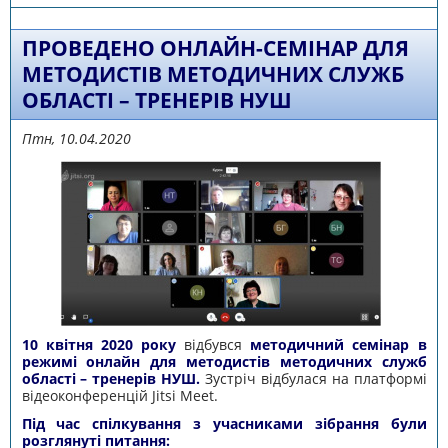
ПРАЦЮЮТЬ В МЕЖАХ ДОСЛІДНО-
ЕКСПЕРИМЕНТАЛЬНОЇ РОБОТИ
ВСЕУКРАЇНСЬКОГО РІВНЯ
ПРОВЕДЕНО ОНЛАЙН-СЕМІНАР ДЛЯ
МЕТОДИСТІВ МЕТОДИЧНИХ СЛУЖБ
ОБЛАСТІ – ТРЕНЕРІВ НУШ
Птн, 10.04.2020
10 квітня 2020 року
відбувся
методичний семінар в
режимі онлайн для методистів методичних служб
області – тренерів НУШ.
Зустріч відбулася на платформі
відеоконференцій Jitsi Meet.
Під час спілкування з учасниками зібрання були
розглянуті питання: