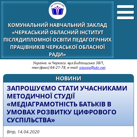
КОМУНАЛЬНИЙ НАВЧАЛЬНИЙ ЗАКЛАД
«ЧЕРКАСЬКИЙ ОБЛАСНИЙ ІНСТИТУТ
ПІСЛЯДИПЛОМНОЇ ОСВІТИ ПЕДАГОГІЧНИХ
ПРАЦІВНИКІВ ЧЕРКАСЬКОЇ ОБЛАСНОЇ
РАДИ»
Україна. м.Черкаси. вул.Бидгощська 38/1,
тел (факс) 64-21-78, e-mail:
oipopp@ukr.net
НОВИНИ
ЗАПРОШУЄМО СТАТИ УЧАСНИКАМИ
МЕТОДИЧНОЇ СТУДІЇ
«МЕДІАГРАМОТНІСТЬ БАТЬКІВ В
УМОВАХ РОЗВИТКУ ЦИФРОВОГО
СУСПІЛЬСТВА»
Втр, 14.04.2020