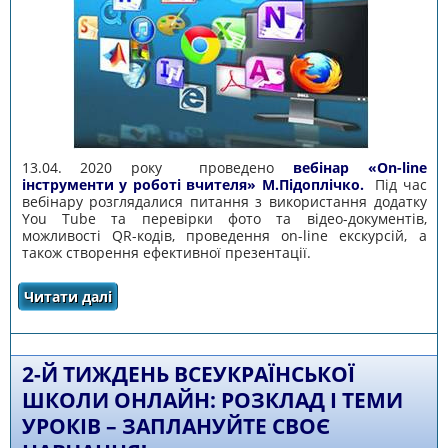
13.04. 2020 року проведено
вебінар «On-line
інструменти у роботі вчителя» М.Підоплічко.
Під час
вебінару розглядалися питання з використання додатку
You Tube та перевірки фото та відео-документів,
можливості QR-кодів, проведення on-line екскурсій, а
також створення ефективної презентації.
Читати далі
про НА ДОПОМОГУ ВЧИТЕЛЮ
2-Й ТИЖДЕНЬ ВСЕУКРАЇНСЬКОЇ
ШКОЛИ ОНЛАЙН: РОЗКЛАД І ТЕМИ
УРОКІВ – ЗАПЛАНУЙТЕ СВОЄ