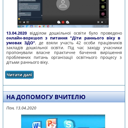
13.04.2020
відділом дошкільної освіти було проведено
онлайн-воркшоп з питання "Діти раннього віку в
умовах ЗДО"
, де взяли участь 42 особи працівників
закладів дошкільної освіти. Під час заходу учасники
пропонували власне практичне бачення вирішення
проблемних питань організації освітнього процесу з
дітьми раннього віку.
Читати далі
про ПРОВЕДЕНО ОНЛАЙН-ВОРКШОП З
ПИТАННЯ «ДІТИ РАННЬОГО ВІКУ В УМОВАХ
ЗДО»
НА ДОПОМОГУ ВЧИТЕЛЮ
Пон, 13.04.2020