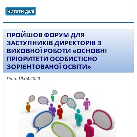
Читати далі
про ПРОВЕДЕНО ОНЛАЙН-СЕМІНАР ДЛЯ
МЕТОДИСТІВ МЕТОДИЧНИХ СЛУЖБ ОБЛАСТІ –
ТРЕНЕРІВ НУШ
ПРОЙШОВ ФОРУМ ДЛЯ
ЗАСТУПНИКІВ ДИРЕКТОРІВ З
ВИХОВНОЇ РОБОТИ «ОСНОВНІ
ПРІОРИТЕТИ ОСОБИСТІСНО
ЗОРІЄНТОВАНОЇ ОСВІТИ»
Птн, 10.04.2020