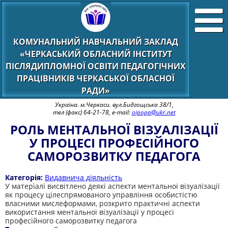
КОМУНАЛЬНИЙ НАВЧАЛЬНИЙ ЗАКЛАД
«ЧЕРКАСЬКИЙ ОБЛАСНИЙ ІНСТИТУТ
ПІСЛЯДИПЛОМНОЇ ОСВІТИ ПЕДАГОГІЧНИХ
ПРАЦІВНИКІВ ЧЕРКАСЬКОЇ ОБЛАСНОЇ
РАДИ»
Україна. м.Черкаси. вул.Бидгощська 38/1,
тел (факс) 64-21-78, e-mail:
oipopp@ukr.net
РОЛЬ МЕНТАЛЬНОЇ ВІЗУАЛІЗАЦІЇ
У ПРОЦЕСІ ПРОФЕСІЙНОГО
САМОРОЗВИТКУ ПЕДАГОГА
Категорія:
Видавнича діяльність
У матеріалі висвітлено деякі аспекти ментальної візуалізації
як процесу цілеспрямованого управління особистістю
власними мислеформами, розкрито практичні аспекти
використання ментальної візуалізації у процесі
професійного саморозвитку педагога