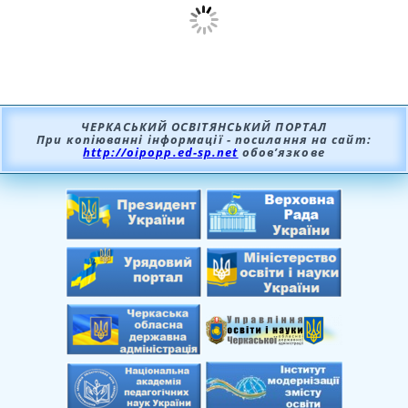
ЧЕРКАСЬКИЙ ОСВІТЯНСЬКИЙ ПОРТАЛ
При копіюванні інформації - посилання на сайт:
http://oipopp.ed-sp.net
обов’язкове