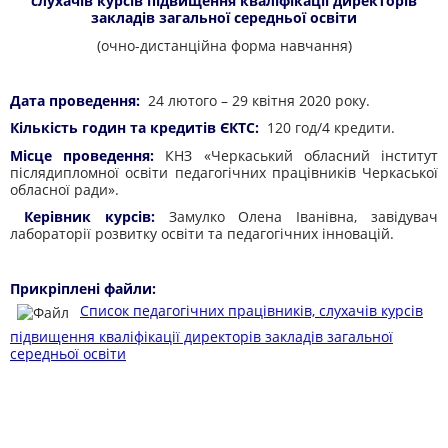
слухачів курсів підвищення кваліфікації директорів
закладів загальної середньої освіти
(очно-дистанційна форма навчання)
Дата проведення:
24 лютого – 29 квітня 2020 року.
Кількість годин та кредитів ЄКТС:
120 год/4 кредити.
Місце проведення:
КНЗ «Черкаський обласний інститут
післядипломної освіти педагогічних працівників Черкаської
обласної ради».
Керівник курсів:
Замулко Олена Іванівна, завідувач
лабораторії розвитку освіти та педагогічних інновацій.
Прикріплені файли:
Список педагогічних працівників, слухачів курсів
підвищення кваліфікації директорів закладів загальної
середньої освіти