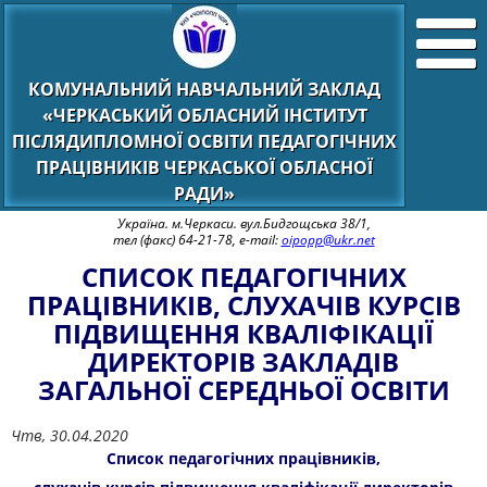
КОМУНАЛЬНИЙ НАВЧАЛЬНИЙ ЗАКЛАД
«ЧЕРКАСЬКИЙ ОБЛАСНИЙ ІНСТИТУТ
ПІСЛЯДИПЛОМНОЇ ОСВІТИ ПЕДАГОГІЧНИХ
ПРАЦІВНИКІВ ЧЕРКАСЬКОЇ ОБЛАСНОЇ
РАДИ»
Україна. м.Черкаси. вул.Бидгощська 38/1,
тел (факс) 64-21-78, e-mail:
oipopp@ukr.net
СПИСОК ПЕДАГОГІЧНИХ
ПРАЦІВНИКІВ, СЛУХАЧІВ КУРСІВ
ПІДВИЩЕННЯ КВАЛІФІКАЦІЇ
ДИРЕКТОРІВ ЗАКЛАДІВ
ЗАГАЛЬНОЇ СЕРЕДНЬОЇ ОСВІТИ
Чтв, 30.04.2020
Список педагогічних працівників,