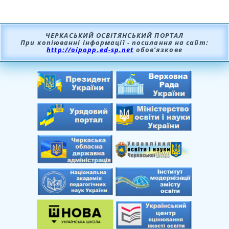
ЧЕРКАСЬКИЙ ОСВІТЯНСЬКИЙ ПОРТАЛ
При копіюванні інформації - посилання на сайт:
http://oipopp.ed-sp.net
обов’язкове