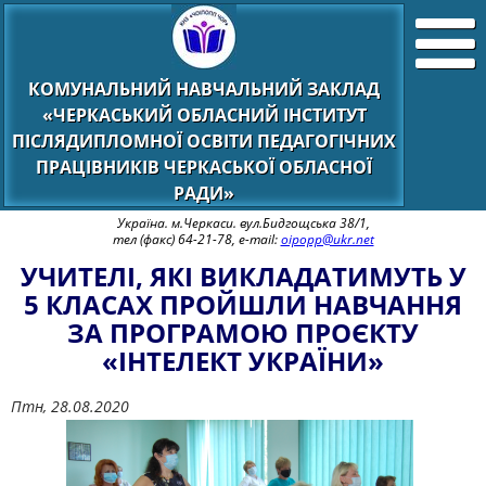
КОМУНАЛЬНИЙ НАВЧАЛЬНИЙ ЗАКЛАД
«ЧЕРКАСЬКИЙ ОБЛАСНИЙ ІНСТИТУТ
ПІСЛЯДИПЛОМНОЇ ОСВІТИ ПЕДАГОГІЧНИХ
ПРАЦІВНИКІВ ЧЕРКАСЬКОЇ ОБЛАСНОЇ
РАДИ»
Україна. м.Черкаси. вул.Бидгощська 38/1,
тел (факс) 64-21-78, e-mail:
oipopp@ukr.net
УЧИТЕЛІ, ЯКІ ВИКЛАДАТИМУТЬ У
5 КЛАСАХ ПРОЙШЛИ НАВЧАННЯ
ЗА ПРОГРАМОЮ ПРОЄКТУ
«ІНТЕЛЕКТ УКРАЇНИ»
Птн, 28.08.2020