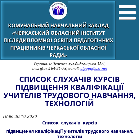
КОМУНАЛЬНИЙ НАВЧАЛЬНИЙ ЗАКЛАД
«ЧЕРКАСЬКИЙ ОБЛАСНИЙ ІНСТИТУТ
ПІСЛЯДИПЛОМНОЇ ОСВІТИ ПЕДАГОГІЧНИХ
ПРАЦІВНИКІВ ЧЕРКАСЬКОЇ ОБЛАСНОЇ
РАДИ»
Україна. м.Черкаси. вул.Бидгощська 38/1,
тел (факс) 64-21-78, e-mail:
oipopp@ukr.net
СПИСОК СЛУХАЧІВ КУРСІВ
ПІДВИЩЕННЯ КВАЛІФІКАЦІЇ
УЧИТЕЛІВ ТРУДОВОГО НАВЧАННЯ,
ТЕХНОЛОГІЙ
Птн, 30.10.2020
Список слухачів курсів
підвищення кваліфікації учителів трудового навчання,
технологій