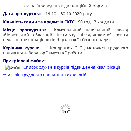
(очна (проведено в дистанційній формі )
Дата проведення:
19.10 – 30.10.2020 року
Кількість годин та кредитів ЄКТС:
90 год; 3 кредити
Місце проведення:
Комунальний навчальний заклад
«Черкаський обласний інституту післядипломної освіти
педагогічних працівників Черкаської обласної ради»
Керівник курсів:
Кондратюк С.Ю., методист трудового
навчання лабораторії виховної роботи
Прикріплені файли:
Список слухачів курсів підвищення кваліфікації
учителів трудового навчання, технологій