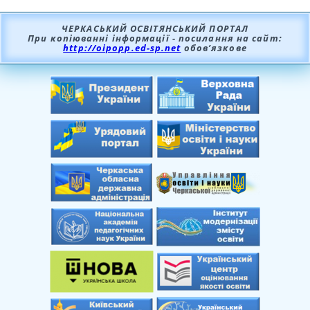
ЧЕРКАСЬКИЙ ОСВІТЯНСЬКИЙ ПОРТАЛ
При копіюванні інформації - посилання на сайт:
http://oipopp.ed-sp.net
обов’язкове