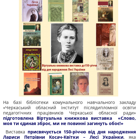
На базі бібліотеки комунального навчального закладу
«Черкаський обласний інститут післядипломної освіти
педагогічних працівників Черкаської обласної ради»
підготовлена Віртуальна книжкова виставка «Слово,
моя ти єдиная зброє, ми не повинні загинуть обоє!»
Виставка
присвячується 150-річчю від дня народження
Лариси Петрівни Косач-Квітки – Лесі Українки
, яка