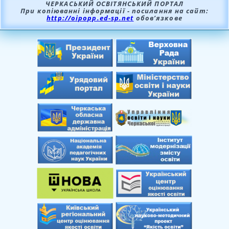
ЧЕРКАСЬКИЙ ОСВІТЯНСЬКИЙ ПОРТАЛ
При копіюванні інформації - посилання на сайт:
http://oipopp.ed-sp.net
обов’язкове