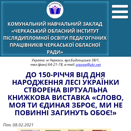
КОМУНАЛЬНИЙ НАВЧАЛЬНИЙ ЗАКЛАД
«ЧЕРКАСЬКИЙ ОБЛАСНИЙ ІНСТИТУТ
ПІСЛЯДИПЛОМНОЇ ОСВІТИ ПЕДАГОГІЧНИХ
ПРАЦІВНИКІВ ЧЕРКАСЬКОЇ ОБЛАСНОЇ
РАДИ»
Україна. м.Черкаси. вул.Бидгощська 38/1,
тел (факс) 64-21-78, e-mail:
oipopp@ukr.net
ДО 150-РІЧЧЯ ВІД ДНЯ
НАРОДЖЕННЯ ЛЕСІ УКРАЇНКИ
СТВОРЕНА ВІРТУАЛЬНА
КНИЖКОВА ВИСТАВКА «СЛОВО,
МОЯ ТИ ЄДИНАЯ ЗБРОЄ, МИ НЕ
ПОВИННІ ЗАГИНУТЬ ОБОЄ!»
Пон, 08.02.2021