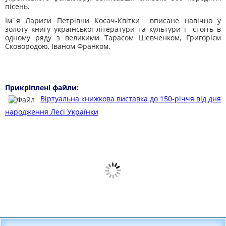
пісень.
Ім`я Лариси Петрівни Косач-Квітки вписане навічно у
золоту книгу української літератури та культури і стоїть в
одному ряду з великими Тарасом Шевченком, Григорієм
Сковородою, Іваном Франком.
Прикріплені файли:
Віртуальна книжкова виставка до 150-річчя від дня
народження Лесі Українки