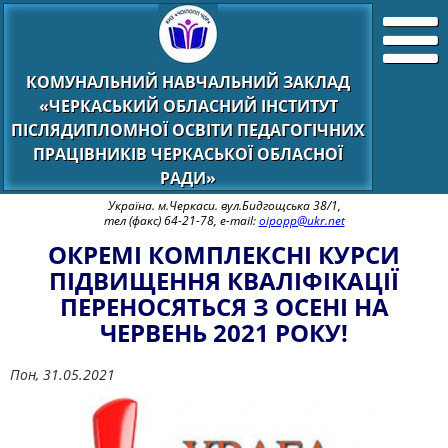
КОМУНАЛЬНИЙ НАВЧАЛЬНИЙ ЗАКЛАД
«ЧЕРКАСЬКИЙ ОБЛАСНИЙ ІНСТИТУТ
ПІСЛЯДИПЛОМНОЇ ОСВІТИ ПЕДАГОГІЧНИХ
ПРАЦІВНИКІВ ЧЕРКАСЬКОЇ ОБЛАСНОЇ
РАДИ»
Україна. м.Черкаси. вул.Бидгощська 38/1,
тел (факс) 64-21-78, e-mail:
oipopp@ukr.net
ОКРЕМІ КОМПЛЕКСНІ КУРСИ
ПІДВИЩЕННЯ КВАЛІФІКАЦІЇ
ПЕРЕНОСЯТЬСЯ З ОСЕНІ НА
ЧЕРВЕНЬ 2021 РОКУ!
Пон, 31.05.2021