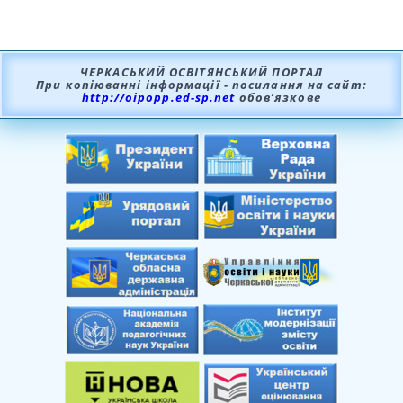
ЧЕРКАСЬКИЙ ОСВІТЯНСЬКИЙ ПОРТАЛ
При копіюванні інформації - посилання на сайт:
http://oipopp.ed-sp.net
обов’язкове