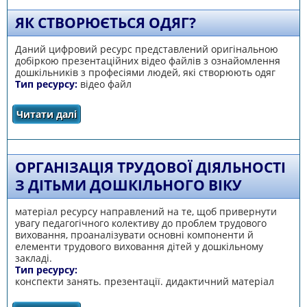
ЯК СТВОРЮЄТЬСЯ ОДЯГ?
Даний цифровий ресурс представлений оригінальною
добіркою презентаційних відео файлів з ознайомлення
дошкільників з професіями людей, які створюють одяг
Тип ресурсу:
відео файл
Читати далі
про Як створюється одяг?
ОРГАНІЗАЦІЯ ТРУДОВОЇ ДІЯЛЬНОСТІ
З ДІТЬМИ ДОШКІЛЬНОГО ВІКУ
матеріал ресурсу направлений на те, щоб привернути
увагу педагогічного колективу до проблем трудового
виховання, проаналізувати основні компоненти й
елементи трудового виховання дітей у дошкільному
закладі.
Тип ресурсу:
конспекти занять. презентації. дидактичний матеріал