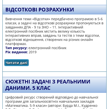
ВІДСОТКОВІ РОЗРАХУНКИ
Вивчення теми «Відсотки» передбачено програмою в 5-6
класах, а задачі на відсоткові розрахунки пропонуються в
завданнях ДПА - 9 та ЗНО – 11. Інтерактивний
електронний посібник містить велику кількість
інтерактивних вправ, завдань та тестів з теми відсотки,
відсоткові відношення, створених на різних онлайн
платформах.
Тип ресурсу:
електронний посібник
Рік видання:
2019
Читати далі
про Відсоткові розрахунки
СЮЖЕТНІ ЗАДАЧІ З РЕАЛЬНИМИ
ДАНИМИ. 5 КЛАС
Цифровий ресурс створений відповідно до навчальної
програми для загальноосвітніх навчальних закладів
«Математика. 5-9 класи» (автори: Бурда М.І., Кудренко