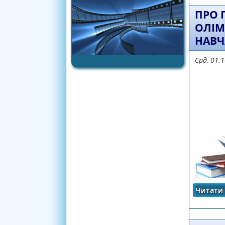
ПРО 
ОЛІМ
НАВЧ
Срд, 01.
Читати 