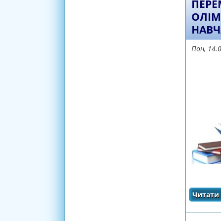
ПЕРЕ
ОЛІМ
НАВЧ
Пон, 14.
Читати 