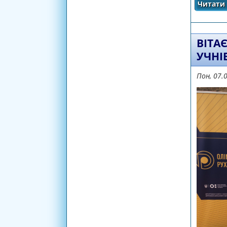
Читати 
ВІТА
УЧНІ
Пон, 07.