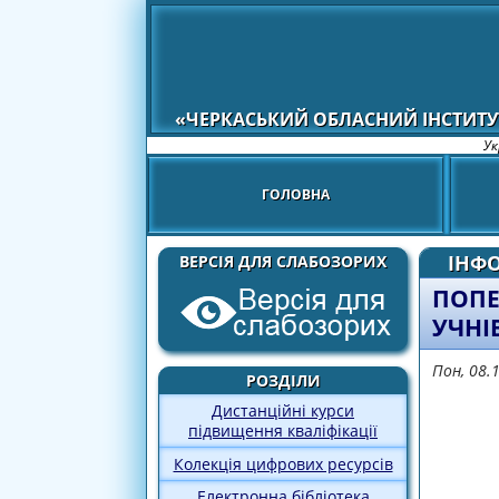
«ЧЕРКАСЬКИЙ ОБЛАСНИЙ ІНСТИТУ
Ук
ГОЛОВНА
ІНФО
ВЕРСІЯ ДЛЯ СЛАБОЗОРИХ
ПОПЕ
УЧНІ
Пон, 08.
РОЗДІЛИ
Дистанційні курси
підвищення кваліфікації
Колекція цифрових ресурсів
Електронна бібліотека