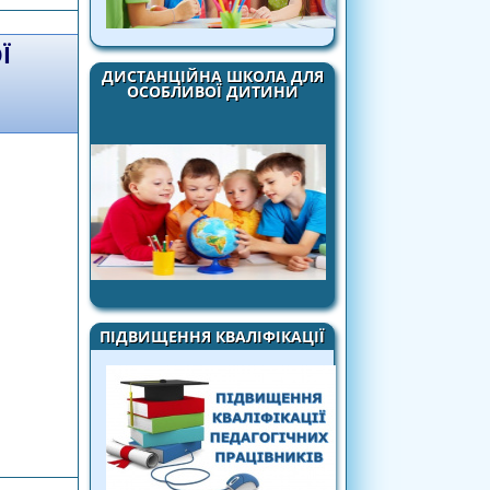
Ї
ДИСТАНЦІЙНА ШКОЛА ДЛЯ
ОСОБЛИВОЇ ДИТИНИ
ПІДВИЩЕННЯ КВАЛІФІКАЦІЇ
ади з математики у 2025/2026 навчальному