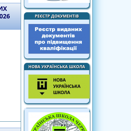
ИХ
026
РЕЄСТР ДОКУМЕНТІВ
НОВА УКРАЇНСЬКА ШКОЛА
іад з навчальних предметів у 2025/2026
ці