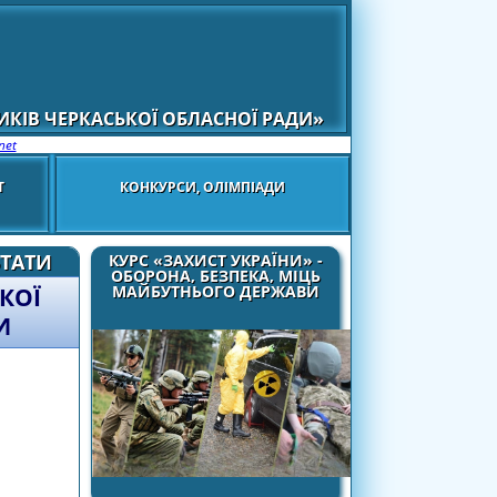
КІВ ЧЕРКАСЬКОЇ ОБЛАСНОЇ РАДИ»
net
Т
КОНКУРСИ, ОЛІМПІАДИ
ЬТАТИ
КУРС «ЗАХИСТ УКРАЇНИ» -
ОБОРОНА, БЕЗПЕКА, МІЦЬ
МАЙБУТНЬОГО ДЕРЖАВИ
КОЇ
И