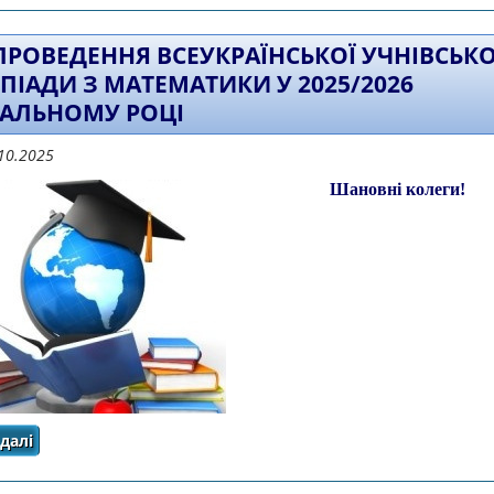
ПРОВЕДЕННЯ ВСЕУКРАЇНСЬКОЇ УЧНІВСЬКО
ПІАДИ З МАТЕМАТИКИ У 2025/2026
АЛЬНОМУ РОЦІ
10.2025
Шановні колеги!
далі
про Про проведення Всеукраїнської учнівської олімпі
році