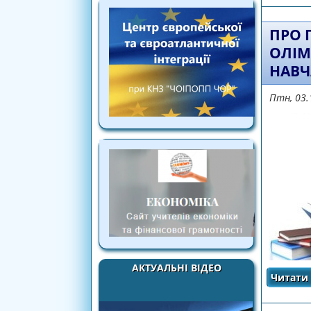
ПРО 
ОЛІМ
НАВЧ
Птн, 03.
АКТУАЛЬНІ ВІДЕО
Читати 