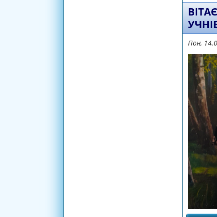
ВІТА
УЧНІ
Пон, 14.