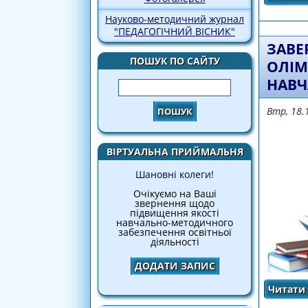
Науково-методичний журнал
"ПЕДАГОГІЧНИЙ ВІСНИК"
ЗАВЕ
ПОШУК ПО САЙТУ
ОЛІМ
НАВЧ
Пошук
Втр, 18.
ВІРТУАЛЬНА ПРИЙМАЛЬНЯ
Шановні колеги!
Очікуємо на Ваші
звернення щодо
підвищення якості
навчально-методичного
забезпечення освітньої
діяльності
ДОДАТИ ЗАПИС
Читати 