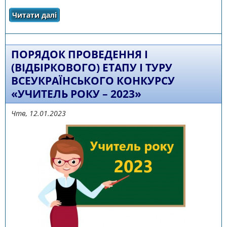
Читати далі
про Вітаємо учасників І (відбіркового) етапу
І туру всеукраїнського конкурсу «Учитель
року – 2023»
ПОРЯДОК ПРОВЕДЕННЯ І
(ВІДБІРКОВОГО) ЕТАПУ І ТУРУ
ВСЕУКРАЇНСЬКОГО КОНКУРСУ
«УЧИТЕЛЬ РОКУ – 2023»
Чтв, 12.01.2023