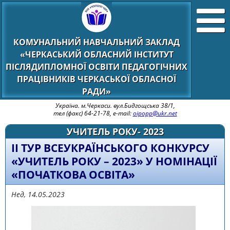
КОМУНАЛЬНИЙ НАВЧАЛЬНИЙ ЗАКЛАД
«ЧЕРКАСЬКИЙ ОБЛАСНИЙ ІНСТИТУТ
ПІСЛЯДИПЛОМНОЇ ОСВІТИ ПЕДАГОГІЧНИХ
ПРАЦІВНИКІВ ЧЕРКАСЬКОЇ ОБЛАСНОЇ
РАДИ»
Україна. м.Черкаси. вул.Бидгощська 38/1,
тел (факс) 64-21-78, e-mail:
oipopp@ukr.net
УЧИТЕЛЬ РОКУ- 2023
ІІ ТУР ВСЕУКРАЇНСЬКОГО КОНКУРСУ
«УЧИТЕЛЬ РОКУ – 2023» У НОМІНАЦІЇ
«ПОЧАТКОВА ОСВІТА»
Нед, 14.05.2023