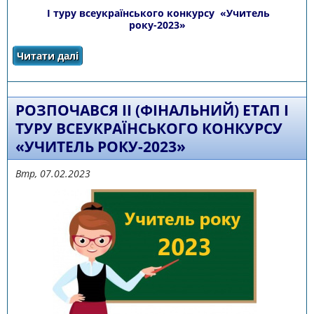
І туру всеукраїнського конкурсу «Учитель
року-2023»
Читати далі
про ВІТАЄМО ПЕРЕМОЖЦІВ І туру
всеукраїнського конкурсу «Учитель
року-2023»
РОЗПОЧАВСЯ ІІ (ФІНАЛЬНИЙ) ЕТАП І
ТУРУ ВСЕУКРАЇНСЬКОГО КОНКУРСУ
«УЧИТЕЛЬ РОКУ-2023»
Втр, 07.02.2023