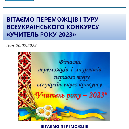
«Учитель року – 2023» у номінації
«Початкова освіта»
ВІТАЄМО ПЕРЕМОЖЦІВ І ТУРУ
ВСЕУКРАЇНСЬКОГО КОНКУРСУ
«УЧИТЕЛЬ РОКУ-2023»
Пон, 20.02.2023
ВІТАЄМО ПЕРЕМОЖЦІВ