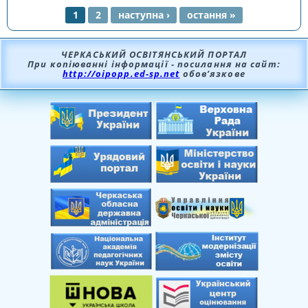
1
2
наступна ›
остання »
СТОРІНКИ
ЧЕРКАСЬКИЙ ОСВІТЯНСЬКИЙ ПОРТАЛ
При копіюванні інформації - посилання на сайт:
http://oipopp.ed-sp.net
обов’язкове