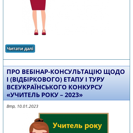
Читати далі
про порядок проведення І (відбіркового)
етапу І туру всеукраїнського конкурсу
«Учитель року – 2023»
ПРО ВЕБІНАР-КОНСУЛЬТАЦІЮ ЩОДО
І (ВІДБІРКОВОГО) ЕТАПУ І ТУРУ
ВСЕУКРАЇНСЬКОГО КОНКУРСУ
«УЧИТЕЛЬ РОКУ – 2023»
Втр, 10.01.2023