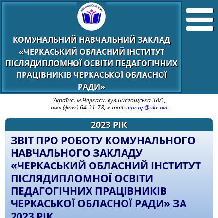
КОМУНАЛЬНИЙ НАВЧАЛЬНИЙ ЗАКЛАД
«ЧЕРКАСЬКИЙ ОБЛАСНИЙ ІНСТИТУТ
ПІСЛЯДИПЛОМНОЇ ОСВІТИ ПЕДАГОГІЧНИХ
ПРАЦІВНИКІВ ЧЕРКАСЬКОЇ ОБЛАСНОЇ
РАДИ»
Україна. м.Черкаси. вул.Бидгощська 38/1,
тел (факс) 64-21-78, e-mail:
oipopp@ukr.net
2023 РІК
ЗВІТ ПРО РОБОТУ КОМУНАЛЬНОГО
НАВЧАЛЬНОГО ЗАКЛАДУ
«ЧЕРКАСЬКИЙ ОБЛАСНИЙ ІНСТИТУТ
ПІСЛЯДИПЛОМНОЇ ОСВІТИ
ПЕДАГОГІЧНИХ ПРАЦІВНИКІВ
ЧЕРКАСЬКОЇ ОБЛАСНОЇ РАДИ» ЗА
2023 РІК