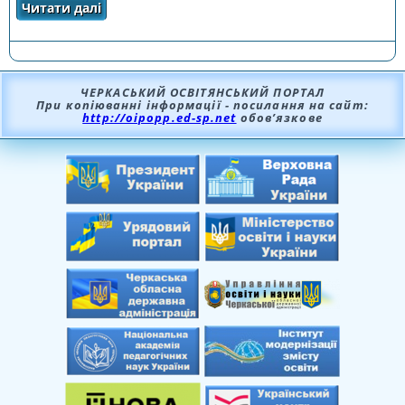
Читати далі
про ПЛАН РОБОТИ КОМУНАЛЬНОГО
НАВЧАЛЬНОГО ЗАКЛАДУ «ЧЕРКАСЬКИЙ
ОБЛАСНИЙ ІНСТИТУТ ПІСЛЯДИПЛОМНОЇ
ОСВІТИ ПЕДАГОГІЧНИХ ПРАЦІВНИКІВ
ЧЕРКАСЬКОЇ ОБЛАСНОЇ РАДИ» НА 2023 РІК
ЧЕРКАСЬКИЙ ОСВІТЯНСЬКИЙ ПОРТАЛ
При копіюванні інформації - посилання на сайт:
http://oipopp.ed-sp.net
обов’язкове