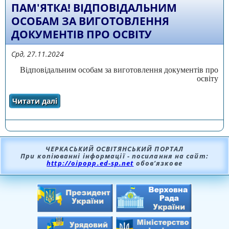
ПАМ'ЯТКА! ВІДПОВІДАЛЬНИМ
ОСОБАМ ЗА ВИГОТОВЛЕННЯ
ДОКУМЕНТІВ ПРО ОСВІТУ
Срд, 27.11.2024
Відповідальним особам за виготовлення документів про
освіту
Читати далі
про Пам'ятка! Відповідальним особам за
виготовлення документів про освіту
ЧЕРКАСЬКИЙ ОСВІТЯНСЬКИЙ ПОРТАЛ
При копіюванні інформації - посилання на сайт:
http://oipopp.ed-sp.net
обов’язкове