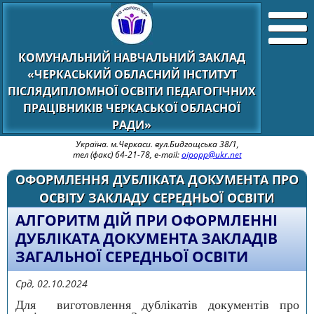
КОМУНАЛЬНИЙ НАВЧАЛЬНИЙ ЗАКЛАД
«ЧЕРКАСЬКИЙ ОБЛАСНИЙ ІНСТИТУТ
ПІСЛЯДИПЛОМНОЇ ОСВІТИ ПЕДАГОГІЧНИХ
ПРАЦІВНИКІВ ЧЕРКАСЬКОЇ ОБЛАСНОЇ
РАДИ»
Україна. м.Черкаси. вул.Бидгощська 38/1,
тел (факс) 64-21-78, e-mail:
oipopp@ukr.net
ОФОРМЛЕННЯ ДУБЛІКАТА ДОКУМЕНТА ПРО
ОСВІТУ ЗАКЛАДУ СЕРЕДНЬОЇ ОСВІТИ
АЛГОРИТМ ДІЙ ПРИ ОФОРМЛЕННІ
ДУБЛІКАТА ДОКУМЕНТА ЗАКЛАДІВ
ЗАГАЛЬНОЇ СЕРЕДНЬОЇ ОСВІТИ
Срд, 02.10.2024
Для виготовлення дублікатів документів про