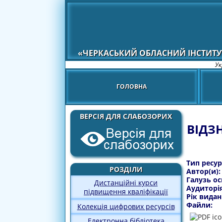
«ЧЕРКАСЬКИЙ ОБЛАСНИЙ ІНСТИТУ
Ук
ГОЛОВНА
ВЕРСІЯ ДЛЯ СЛАБОЗОРИХ
ВІДЗ
Тип ресур
РОЗДІЛИ
Автор(и)
Галузь ос
Дистанційні курси
Аудиторі
підвищення кваліфікації
Рік видан
Файли:
Колекція цифрових ресурсів
Електронна бібліотека