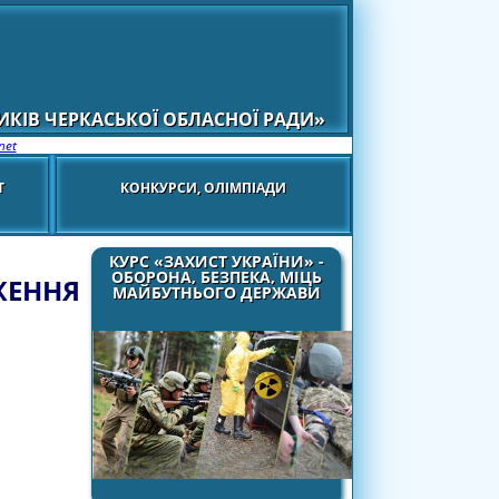
КІВ ЧЕРКАСЬКОЇ ОБЛАСНОЇ РАДИ»
net
Т
КОНКУРСИ, ОЛІМПІАДИ
КУРС «ЗАХИСТ УКРАЇНИ» -
ОБОРОНА, БЕЗПЕКА, МІЦЬ
ЖЕННЯ
МАЙБУТНЬОГО ДЕРЖАВИ