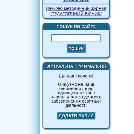
Науково-методичний журнал
"ПЕДАГОГІЧНИЙ ВІСНИК"
ПОШУК ПО САЙТУ
Пошук
ВІРТУАЛЬНА ПРИЙМАЛЬНЯ
Шановні колеги!
Очікуємо на Ваші
звернення щодо
підвищення якості
навчально-методичного
забезпечення освітньої
діяльності
ДОДАТИ ЗАПИС