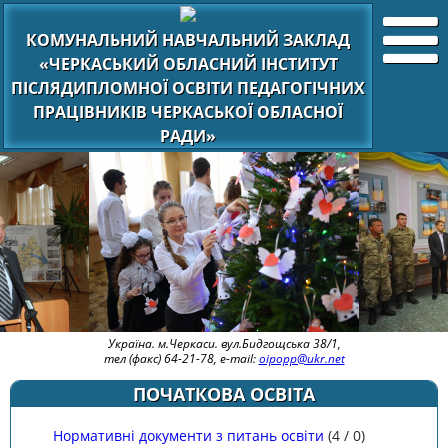
КОМУНАЛЬНИЙ НАВЧАЛЬНИЙ ЗАКЛАД
«ЧЕРКАСЬКИЙ ОБЛАСНИЙ ІНСТИТУТ
ПІСЛЯДИПЛОМНОЇ ОСВІТИ ПЕДАГОГІЧНИХ
ПРАЦІВНИКІВ ЧЕРКАСЬКОЇ ОБЛАСНОЇ
РАДИ»
Україна. м.Черкаси. вул.Бидгощська 38/1,
тел (факс) 64-21-78, e-mail:
oipopp@ukr.net
ПОЧАТКОВА ОСВІТА
Нормативні документи з питань освіти
(
4
/
0
)