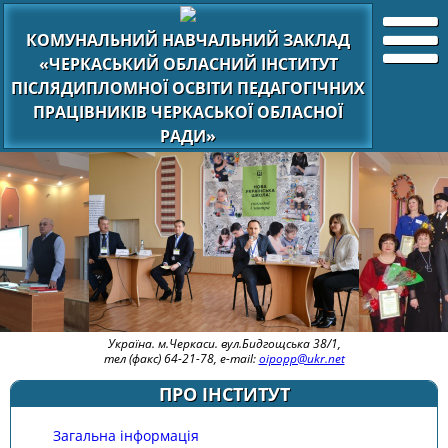
КОМУНАЛЬНИЙ НАВЧАЛЬНИЙ ЗАКЛАД
«ЧЕРКАСЬКИЙ ОБЛАСНИЙ ІНСТИТУТ
ПІСЛЯДИПЛОМНОЇ ОСВІТИ ПЕДАГОГІЧНИХ
ПРАЦІВНИКІВ ЧЕРКАСЬКОЇ ОБЛАСНОЇ
РАДИ»
Україна. м.Черкаси. вул.Бидгощська 38/1,
тел (факс) 64-21-78, e-mail:
oipopp@ukr.net
ПРО ІНСТИТУТ
Загальна інформація