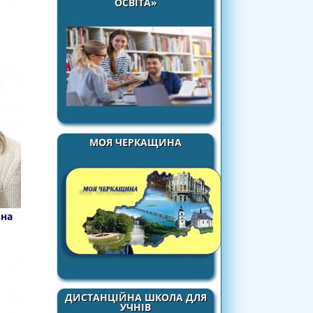
ОСВІТА»
МОЯ ЧЕРКАЩИНА
вна
ДИСТАНЦІЙНА ШКОЛА ДЛЯ
УЧНІВ