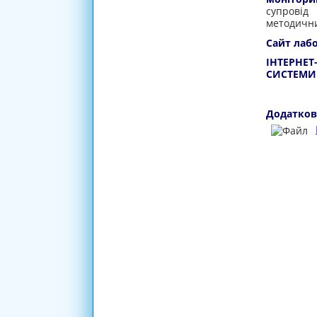
супровід
методични
Сайт лаб
ІНТЕРНЕ
СИСТЕМИ 
Додатков