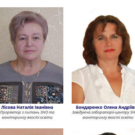
Лісова Наталія Іванівна
Бондаренко Олена Андріїв
Проректор з питань ЗНО та
Завідуюча лабораторії-центру З
моніторингу якості освіти
моніторингу якості освіти