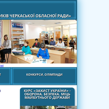
КІВ ЧЕРКАСЬКОЇ ОБЛАСНОЇ РАДИ»
net
Т
КОНКУРСИ, ОЛІМПІАДИ
О
КУРС «ЗАХИСТ УКРАЇНИ» -
ОБОРОНА, БЕЗПЕКА, МІЦЬ
МАЙБУТНЬОГО ДЕРЖАВИ