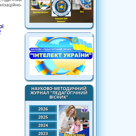
ізаційно-
ОЇ
/
НАУКОВО-МЕТОДИЧНИЙ
ЖУРНАЛ "ПЕДАГОГІЧНИЙ
ВІСНИК"
2026
2025
2024
2023