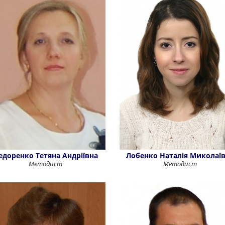
едоренко Тетяна Андріївна
Лобенко Наталія Миколаї
Методист
Методист