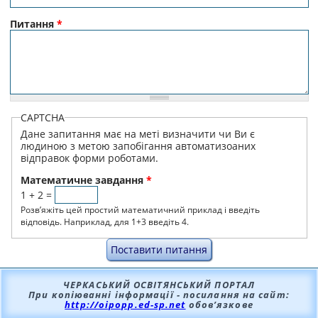
Питання
*
CAPTCHA
Дане запитання має на меті визначити чи Ви є
людиною з метою запобігання автоматизоаних
відправок форми роботами.
Математичне завдання
*
1 + 2 =
Розв’яжіть цей простий математичний приклад і введіть
відповідь. Наприклад, для 1+3 введіть 4.
ВЕРТИКАЛЬНІ ВКЛАДКИ
ЧЕРКАСЬКИЙ ОСВІТЯНСЬКИЙ ПОРТАЛ
При копіюванні інформації - посилання на сайт:
http://oipopp.ed-sp.net
обов’язкове