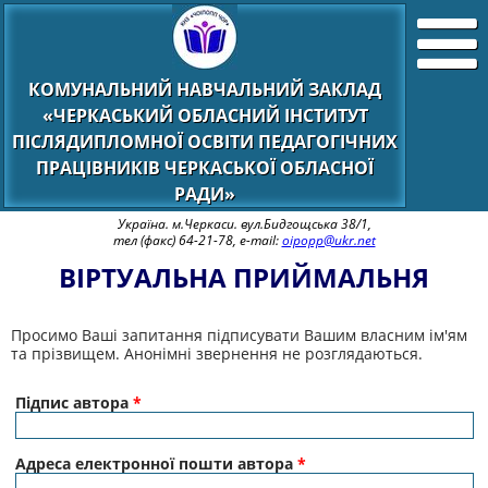
КОМУНАЛЬНИЙ НАВЧАЛЬНИЙ ЗАКЛАД
«ЧЕРКАСЬКИЙ ОБЛАСНИЙ ІНСТИТУТ
ПІСЛЯДИПЛОМНОЇ ОСВІТИ ПЕДАГОГІЧНИХ
ПРАЦІВНИКІВ ЧЕРКАСЬКОЇ ОБЛАСНОЇ
РАДИ»
Україна. м.Черкаси. вул.Бидгощська 38/1,
тел (факс) 64-21-78, e-mail:
oipopp@ukr.net
ВІРТУАЛЬНА ПРИЙМАЛЬНЯ
Просимо Ваші запитання підписувати Вашим власним ім'ям
та прізвищем. Анонімні звернення не розглядаються.
Підпис автора
*
Адреса електронної пошти автора
*