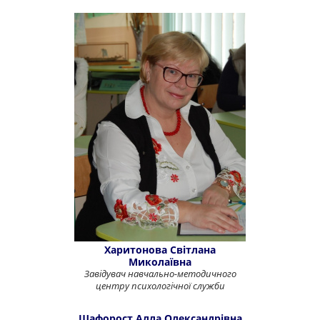
Харитонова Світлана
Миколаївна
Завідувач навчально-методичного
центру психологічної служби
Шафорост Алла Олександрівна