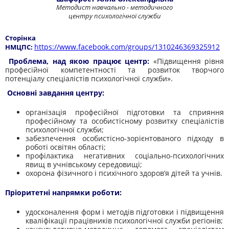
Методист навчально - методичного
центру психологічної служби
Сторінка
https://www.facebook.com/groups/1310246369325912
НМЦПС:
Проблема, над якою працює центр:
«Підвищення рівня
професійної компетентності та розвиток творчого
потенціалу спеціалістів психологічної служби».
Основні завдання центру:
організація професійної підготовки та сприяння
професійному та особистісному розвитку спеціалістів
психологічної служби;
забезпечення особистісно-зорієнтованого підходу в
роботі освітян області;
профілактика негативних соціально-психологічних
явищ в учнівському середовищі;
охорона фізичного і психічного здоров’я дітей та учнів.
Пріоритетні напрямки роботи:
удосконалення форм і методів підготовки і підвищення
кваліфікації працівників психологічної служби регіонів;