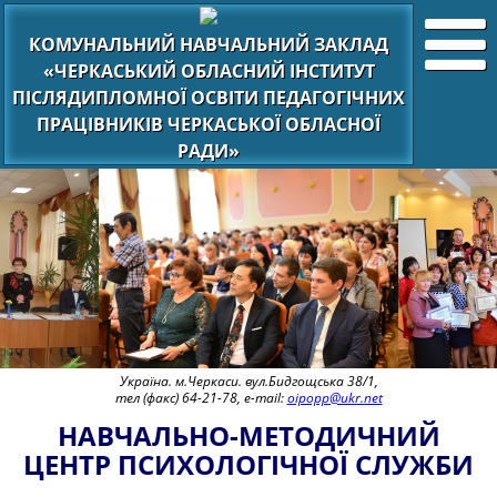
КОМУНАЛЬНИЙ НАВЧАЛЬНИЙ ЗАКЛАД
«ЧЕРКАСЬКИЙ ОБЛАСНИЙ ІНСТИТУТ
ПІСЛЯДИПЛОМНОЇ ОСВІТИ ПЕДАГОГІЧНИХ
ПРАЦІВНИКІВ ЧЕРКАСЬКОЇ ОБЛАСНОЇ
РАДИ»
Україна. м.Черкаси. вул.Бидгощська 38/1,
тел (факс) 64-21-78, e-mail:
oipopp@ukr.net
НАВЧАЛЬНО-МЕТОДИЧНИЙ
ЦЕНТР ПСИХОЛОГІЧНОЇ СЛУЖБИ