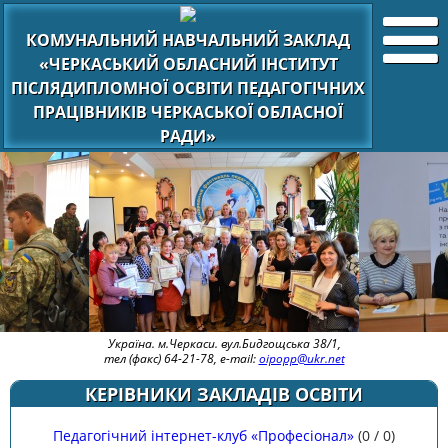
КОМУНАЛЬНИЙ НАВЧАЛЬНИЙ ЗАКЛАД
«ЧЕРКАСЬКИЙ ОБЛАСНИЙ ІНСТИТУТ
ПІСЛЯДИПЛОМНОЇ ОСВІТИ ПЕДАГОГІЧНИХ
ПРАЦІВНИКІВ ЧЕРКАСЬКОЇ ОБЛАСНОЇ
РАДИ»
Україна. м.Черкаси. вул.Бидгощська 38/1,
тел (факс) 64-21-78, e-mail:
oipopp@ukr.net
КЕРІВНИКИ ЗАКЛАДІВ ОСВІТИ
Педагогічний інтернет-клуб «Професіонал»
(
0
/
0
)