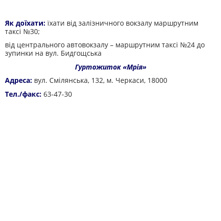
Як доїхати:
їхати від залізничного вокзалу маршрутним
таксі №30;
від центрального автовокзалу – маршрутним таксі №24 до
зупинки на вул. Бидгощська
Гуртожиток «Мрія»
Адреса:
вул. Смілянська, 132, м. Черкаси, 18000
Тел./факс:
63-47-30