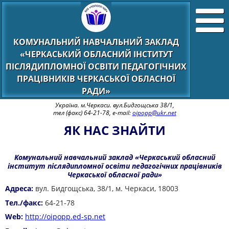
КОМУНАЛЬНИЙ НАВЧАЛЬНИЙ ЗАКЛАД
«ЧЕРКАСЬКИЙ ОБЛАСНИЙ ІНСТИТУТ
ПІСЛЯДИПЛОМНОЇ ОСВІТИ ПЕДАГОГІЧНИХ
ПРАЦІВНИКІВ ЧЕРКАСЬКОЇ ОБЛАСНОЇ
РАДИ»
Україна. м.Черкаси. вул.Бидгощська 38/1,
тел (факс) 64-21-78, e-mail:
oipopp@ukr.net
ЯК НАС ЗНАЙТИ
Комунальний навчальний заклад «Черкаський обласний
інститут післядипломної освіти педагогічних працівників
Черкаської обласної ради»
Адреса:
вул. Бидгощська, 38/1, м. Черкаси, 18003
Тел./факс:
64-21-78
W
eb:
http://oipopp.ed-sp.net