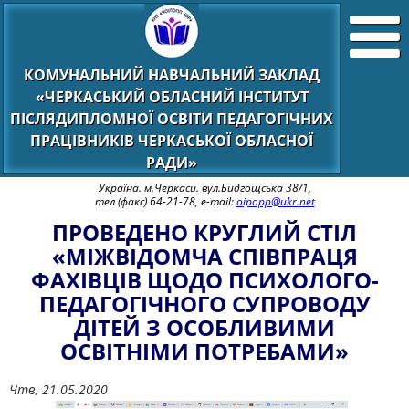
КОМУНАЛЬНИЙ НАВЧАЛЬНИЙ ЗАКЛАД
«ЧЕРКАСЬКИЙ ОБЛАСНИЙ ІНСТИТУТ
ПІСЛЯДИПЛОМНОЇ ОСВІТИ ПЕДАГОГІЧНИХ
ПРАЦІВНИКІВ ЧЕРКАСЬКОЇ ОБЛАСНОЇ
РАДИ»
Україна. м.Черкаси. вул.Бидгощська 38/1,
тел (факс) 64-21-78, e-mail:
oipopp@ukr.net
ПРОВЕДЕНО КРУГЛИЙ СТІЛ
«МІЖВІДОМЧА СПІВПРАЦЯ
ФАХІВЦІВ ЩОДО ПСИХОЛОГО-
ПЕДАГОГІЧНОГО СУПРОВОДУ
ДІТЕЙ З ОСОБЛИВИМИ
ОСВІТНІМИ ПОТРЕБАМИ»
Чтв, 21.05.2020