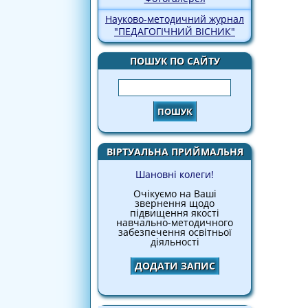
Науково-методичний журнал
"ПЕДАГОГІЧНИЙ ВІСНИК"
ПОШУК ПО САЙТУ
Пошук
ВІРТУАЛЬНА ПРИЙМАЛЬНЯ
Шановні колеги!
Очікуємо на Ваші
звернення щодо
підвищення якості
навчально-методичного
забезпечення освітньої
діяльності
ДОДАТИ ЗАПИС