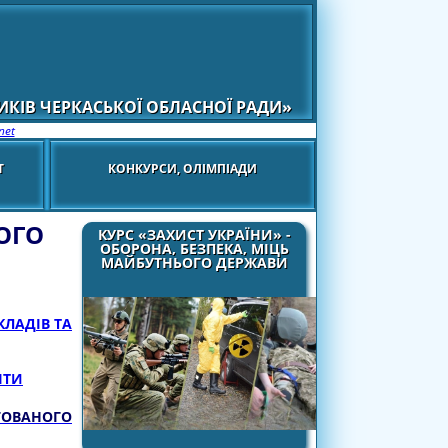
КІВ ЧЕРКАСЬКОЇ ОБЛАСНОЇ РАДИ»
net
Т
КОНКУРСИ, ОЛІМПІАДИ
ОГО
КУРС «ЗАХИСТ УКРАЇНИ» -
ОБОРОНА, БЕЗПЕКА, МІЦЬ
МАЙБУТНЬОГО ДЕРЖАВИ
КЛАДІВ ТА
ІТИ
ГОВАНОГО