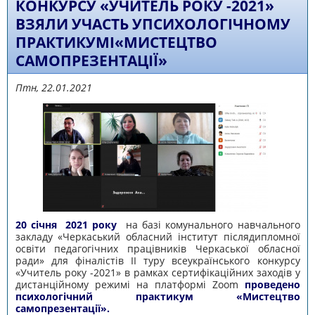
КОНКУРСУ «УЧИТЕЛЬ РОКУ -2021»
ВЗЯЛИ УЧАСТЬ УПСИХОЛОГІЧНОМУ
ПРАКТИКУМІ«МИСТЕЦТВО
САМОПРЕЗЕНТАЦІЇ»
Птн, 22.01.2021
20 січня 2021 року
на базі комунального навчального
закладу «Черкаський обласний інститут післядипломної
освіти педагогічних працівників Черкаської обласної
ради» для фіналістів ІІ туру всеукраїнського конкурсу
«Учитель року -2021» в рамках сертифікаційних заходів у
дистанційному режимі на платформі Zoom
проведено
психологічний практикум «Мистецтво
самопрезентації».