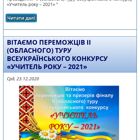
«Учитель року – 2021» "
Читати далі
про Про підсумки проведення ІІ (обласного)
туру всеукраїнського конкурсу «Учитель
року – 2021»
ВІТАЄМО ПЕРЕМОЖЦІВ ІІ
(ОБЛАСНОГО) ТУРУ
ВСЕУКРАЇНСЬКОГО КОНКУРСУ
«УЧИТЕЛЬ РОКУ – 2021»
Срд, 23.12.2020