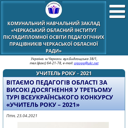
КОМУНАЛЬНИЙ НАВЧАЛЬНИЙ ЗАКЛАД
«ЧЕРКАСЬКИЙ ОБЛАСНИЙ ІНСТИТУТ
ПІСЛЯДИПЛОМНОЇ ОСВІТИ ПЕДАГОГІЧНИХ
ПРАЦІВНИКІВ ЧЕРКАСЬКОЇ ОБЛАСНОЇ
РАДИ»
Україна. м.Черкаси. вул.Бидгощська 38/1,
тел (факс) 64-21-78, e-mail:
oipopp@ukr.net
УЧИТЕЛЬ РОКУ - 2021
ВІТАЄМО ПЕДАГОГІВ ОБЛАСТІ ЗА
ВИСОКІ ДОСЯГНЕННЯ У ТРЕТЬОМУ
ТУРІ ВСЕУКРАЇНСЬКОГО КОНКУРСУ
«УЧИТЕЛЬ РОКУ – 2021»
Птн, 23.04.2021