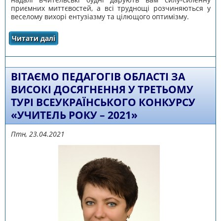
приємних миттєвостей, а всі труднощі розчиняються у
веселому вихорі ентузіазму та цілющого оптимізму.
Читати далі
про ВІТАЄМО ПЕДАГОГІВ ОБЛАСТІ ЗА ВИСОКІ
ДОСЯГНЕННЯ У ТРЕТЬОМУ ТУРІ
ВСЕУКРАЇНСЬКОГО КОНКУРСУ «УЧИТЕЛЬ
РОКУ – 2021»
ВІТАЄМО ПЕДАГОГІВ ОБЛАСТІ ЗА
ВИСОКІ ДОСЯГНЕННЯ У ТРЕТЬОМУ
ТУРІ ВСЕУКРАЇНСЬКОГО КОНКУРСУ
«УЧИТЕЛЬ РОКУ – 2021»
Птн, 23.04.2021