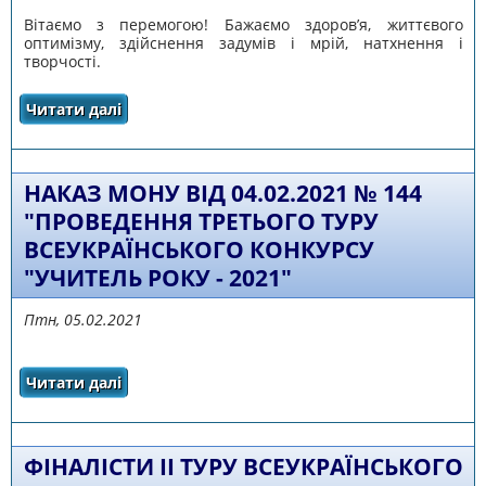
Вітаємо з перемогою! Бажаємо здоров’я, життєвого
оптимізму, здійснення задумів і мрій, натхнення і
творчості.
Читати далі
про Вітаємо з перемогою Левченко Аллу
Василівну!
НАКАЗ МОНУ ВІД 04.02.2021 № 144
"ПРОВЕДЕННЯ ТРЕТЬОГО ТУРУ
ВСЕУКРАЇНСЬКОГО КОНКУРСУ
"УЧИТЕЛЬ РОКУ - 2021"
Птн, 05.02.2021
Читати далі
про Наказ МОНУ від 04.02.2021 № 144
"Проведення третього туру всеукраїнського
конкурсу "Учитель року - 2021"
ФІНАЛІСТИ ІІ ТУРУ ВСЕУКРАЇНСЬКОГО