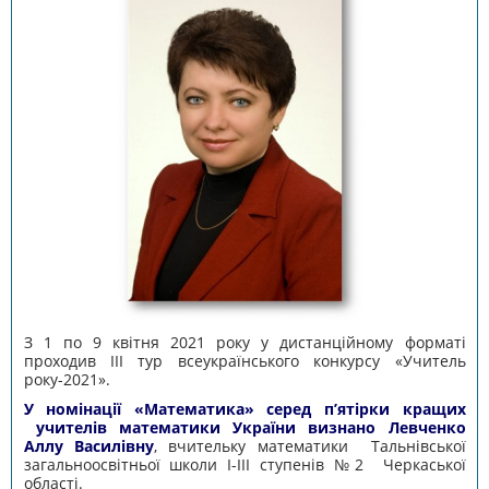
З 1 по 9 квітня 2021 року у дистанційному форматі
проходив ІІІ тур всеукраїнського конкурсу «Учитель
року-2021».
У номінації «Математика» серед п’ятірки кращих
учителів математики України визнано
Левченко
Аллу Василівну
, вчительку математики Тальнівської
загальноосвітньої школи І-ІІІ ступенів №2 Черкаської
області.