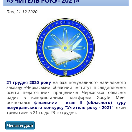
«УЧИТЕЛЬ РОКУ- 2021»
Пон, 21.12.2020
21 грудня 2020 року
на базі комунального навчального
закладу «Черкаський обласний інститут післядипломної
освіти педагогічних працівників Черкаської обласної
ради» з використанням платформи Google Meet
розпочався
фінальний етап ІІ (обласного) туру
всеукраїнського конкурсу "Учитель року - 2021"
, який
триватиме з 21-го до 23-го грудня.
Читати далі
про РОЗПОЧАВСЯ ФІНАЛЬНИЙ ЕТАП ІІ
(ОБЛАСНОГО) ТУРУ ВСЕУКРАЇНСЬКОГО