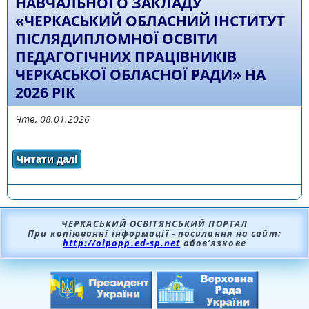
НАВЧАЛЬНОГО ЗАКЛАДУ
«ЧЕРКАСЬКИЙ ОБЛАСНИЙ ІНСТИТУТ
ПІСЛЯДИПЛОМНОЇ ОСВІТИ
ПЕДАГОГІЧНИХ ПРАЦІВНИКІВ
ЧЕРКАСЬКОЇ ОБЛАСНОЇ РАДИ» НА
2026 РІК
Чтв, 08.01.2026
Читати далі
про ПЛАН РОБОТИ КОМУНАЛЬНОГО
НАВЧАЛЬНОГО ЗАКЛАДУ «ЧЕРКАСЬКИЙ
ОБЛАСНИЙ ІНСТИТУТ ПІСЛЯДИПЛОМНОЇ
ОСВІТИ ПЕДАГОГІЧНИХ ПРАЦІВНИКІВ
ЧЕРКАСЬКОЇ ОБЛАСНОЇ РАДИ» НА 2026 РІК
ЧЕРКАСЬКИЙ ОСВІТЯНСЬКИЙ ПОРТАЛ
При копіюванні інформації - посилання на сайт:
http://oipopp.ed-sp.net
обов’язкове