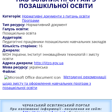
ПОЗАШКІЛЬНОЇ ОСВІТИ
Категорія:
Нормативні документи з питань освіти
Програми
Тип ресурсу:
Нормативний документ
Галузь освіти:
Позашкільна освіта
Аудиторія:
Педагогічні працівники позашкільних навчальних закладів
Кількість сторінок:
16
Джерело:
МОН України, Інститут інноваційних технологій і змісту
освіти
Адреса джерела:
http://iitzo.gov.ua
Мова ресурсу:
українська
Файли:
Методичні рекомендації
щодо змісту та оформлення навчальних програм з
позашкільної освіти
ЧЕРКАСЬКИЙ ОСВІТЯНСЬКИЙ ПОРТАЛ
При копіюванні інформації - посилання на сайт: