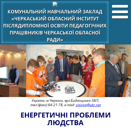
КОМУНАЛЬНИЙ НАВЧАЛЬНИЙ ЗАКЛАД
«ЧЕРКАСЬКИЙ ОБЛАСНИЙ ІНСТИТУТ
ПІСЛЯДИПЛОМНОЇ ОСВІТИ ПЕДАГОГІЧНИХ
ПРАЦІВНИКІВ ЧЕРКАСЬКОЇ ОБЛАСНОЇ
РАДИ»
Україна. м.Черкаси. вул.Бидгощська 38/1,
тел (факс) 64-21-78, e-mail:
oipopp@ukr.net
ЕНЕРГЕТИЧНІ ПРОБЛЕМИ
ЛЮДСТВА