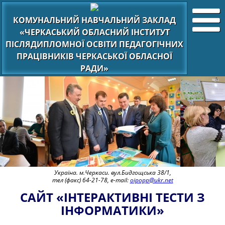
КОМУНАЛЬНИЙ НАВЧАЛЬНИЙ ЗАКЛАД
«ЧЕРКАСЬКИЙ ОБЛАСНИЙ ІНСТИТУТ
ПІСЛЯДИПЛОМНОЇ ОСВІТИ ПЕДАГОГІЧНИХ
ПРАЦІВНИКІВ ЧЕРКАСЬКОЇ ОБЛАСНОЇ
РАДИ»
Україна. м.Черкаси. вул.Бидгощська 38/1,
тел (факс) 64-21-78, e-mail:
oipopp@ukr.net
САЙТ «ІНТЕРАКТИВНІ ТЕСТИ З
ІНФОРМАТИКИ»