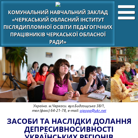
КОМУНАЛЬНИЙ НАВЧАЛЬНИЙ ЗАКЛАД
«ЧЕРКАСЬКИЙ ОБЛАСНИЙ ІНСТИТУТ
ПІСЛЯДИПЛОМНОЇ ОСВІТИ ПЕДАГОГІЧНИХ
ПРАЦІВНИКІВ ЧЕРКАСЬКОЇ ОБЛАСНОЇ
РАДИ»
Україна. м.Черкаси. вул.Бидгощська 38/1,
тел (факс) 64-21-78, e-mail:
oipopp@ukr.net
ЗАСОБИ ТА НАСЛІДКИ ДОЛАННЯ
ДЕПРЕСИВНОСИВНОСТІ
УКРАЇНСЬКИХ РЕГІОНІВ