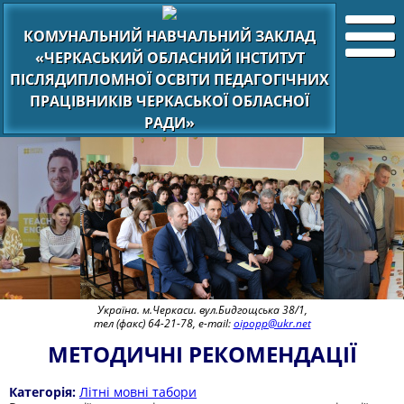
КОМУНАЛЬНИЙ НАВЧАЛЬНИЙ ЗАКЛАД
«ЧЕРКАСЬКИЙ ОБЛАСНИЙ ІНСТИТУТ
ПІСЛЯДИПЛОМНОЇ ОСВІТИ ПЕДАГОГІЧНИХ
ПРАЦІВНИКІВ ЧЕРКАСЬКОЇ ОБЛАСНОЇ
РАДИ»
Україна. м.Черкаси. вул.Бидгощська 38/1,
тел (факс) 64-21-78, e-mail:
oipopp@ukr.net
МЕТОДИЧНІ РЕКОМЕНДАЦІЇ
Категорія:
Літні мовні табори