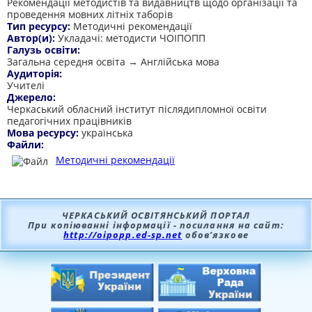
Рекомендації методистів та видавництв щодо організації та
проведення мовних літніх таборів
Тип ресурсу:
Методичні рекомендації
Автор(и):
Укладачі: методисти ЧОІПОПП
Галузь освіти:
Загальна середня освіта → Англійська мова
Аудиторія:
Учителі
Джерело:
Черкаський обласний інститут післядипломної освіти
педагогічних працівників
Мова ресурсу:
українська
Файли:
Методичні рекомендації
ЧЕРКАСЬКИЙ ОСВІТЯНСЬКИЙ ПОРТАЛ
При копіюванні інформації - посилання на сайт:
http://oipopp.ed-sp.net
обов’язкове