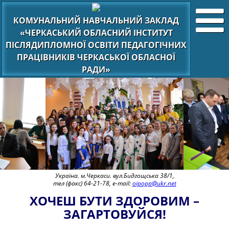
КОМУНАЛЬНИЙ НАВЧАЛЬНИЙ ЗАКЛАД
«ЧЕРКАСЬКИЙ ОБЛАСНИЙ ІНСТИТУТ
ПІСЛЯДИПЛОМНОЇ ОСВІТИ ПЕДАГОГІЧНИХ
ПРАЦІВНИКІВ ЧЕРКАСЬКОЇ ОБЛАСНОЇ
РАДИ»
Україна. м.Черкаси. вул.Бидгощська 38/1,
тел (факс) 64-21-78, e-mail:
oipopp@ukr.net
ХОЧЕШ БУТИ ЗДОРОВИМ –
ЗАГАРТОВУЙСЯ!