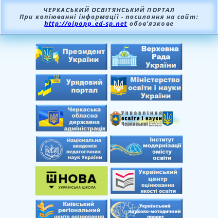
ЧЕРКАСЬКИЙ ОСВІТЯНСЬКИЙ ПОРТАЛ
При копіюванні інформації - посилання на сайт:
http://oipopp.ed-sp.net
обов’язкове