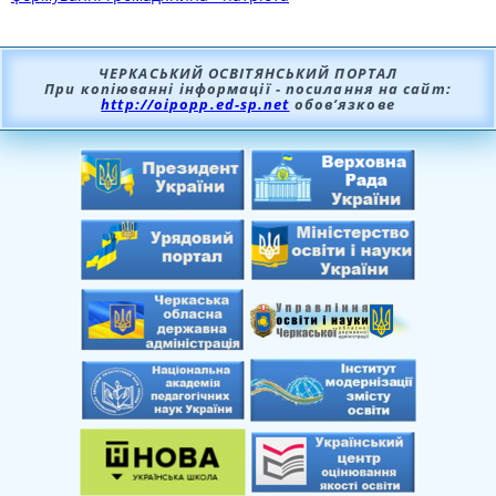
ЧЕРКАСЬКИЙ ОСВІТЯНСЬКИЙ ПОРТАЛ
При копіюванні інформації - посилання на сайт:
http://oipopp.ed-sp.net
обов’язкове