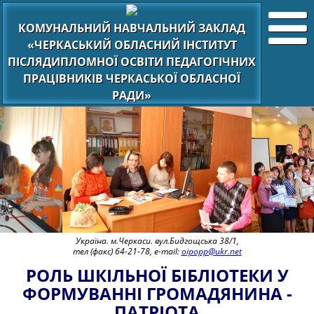
КОМУНАЛЬНИЙ НАВЧАЛЬНИЙ ЗАКЛАД
«ЧЕРКАСЬКИЙ ОБЛАСНИЙ ІНСТИТУТ
ПІСЛЯДИПЛОМНОЇ ОСВІТИ ПЕДАГОГІЧНИХ
ПРАЦІВНИКІВ ЧЕРКАСЬКОЇ ОБЛАСНОЇ
РАДИ»
Україна. м.Черкаси. вул.Бидгощська 38/1,
тел (факс) 64-21-78, e-mail:
oipopp@ukr.net
РОЛЬ ШКІЛЬНОЇ БІБЛІОТЕКИ У
ФОРМУВАННІ ГРОМАДЯНИНА -
ПАТРІОТА