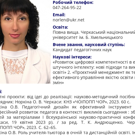
Робочий телефон:
047-264-95-22
Email:
norlen@ukr.net
Освіта:
Повна вища. Черкаський національни
університет ім. Б. Хмельницького
Вчене звання, науковий ступінь:
Кандидат педагогічних наук
Наукові інтереси:
«Розвиток цифрової компетентності в 
штучного інтелекту: нові підходи та ви
освіті» 2. «Проєктний менеджмент як т
ефективного управління якістю освіти 
змін»
ї:
тні проєкти: від ідеї до реалізації: науково-методичний посібн
ядник: Норкіна О. В. Черкаси: КНЗ «ЧОІПОПП ЧОР», 2023. 60 с.
кіна О.В. Педагогічний дизайн як ефективний інструмент 
есійний розвиток педагога в контексті викликів сьогодення : зб
ей за матеріалами І Всеукраїнської науково-практичної конфе
каси, 19 квітня 2023 р). / за ред. Т. К. Андрющенко. Чер
ПОПП ЧОР», 2023. С. 62–65.
іна О.В. Роль учителя-тьютора в очній та дистанційній освіті. 