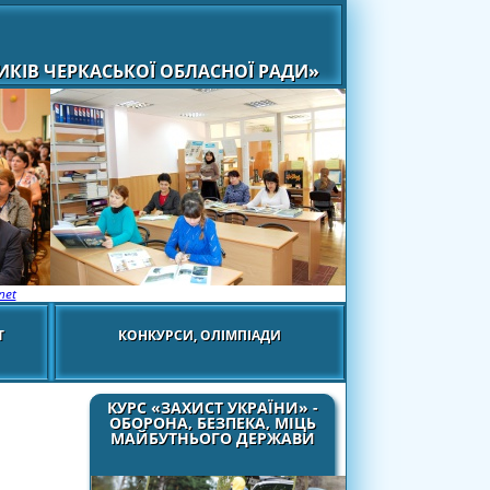
КІВ ЧЕРКАСЬКОЇ ОБЛАСНОЇ РАДИ»
net
Т
КОНКУРСИ, ОЛІМПІАДИ
КУРС «ЗАХИСТ УКРАЇНИ» -
ОБОРОНА, БЕЗПЕКА, МІЦЬ
МАЙБУТНЬОГО ДЕРЖАВИ