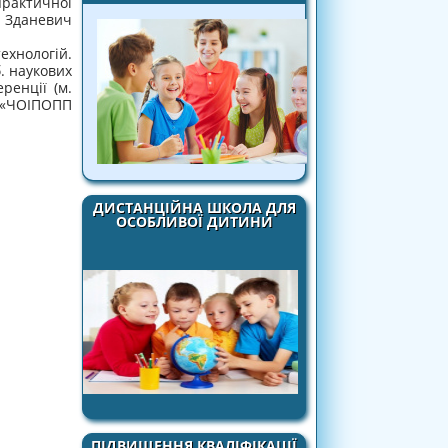
рактичної
. Зданевич
ехнологій.
. наукових
ренції (м.
З «ЧОІПОПП
ДИСТАНЦІЙНА ШКОЛА ДЛЯ
ОСОБЛИВОЇ ДИТИНИ
ПІДВИЩЕННЯ КВАЛІФІКАЦІЇ