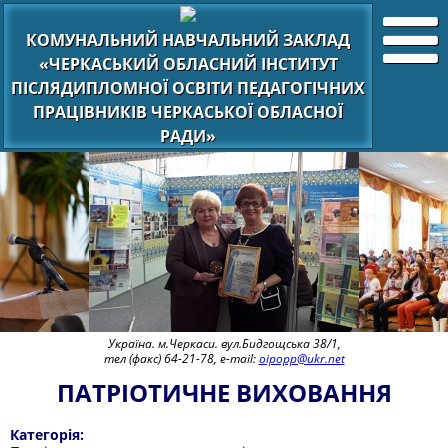
КОМУНАЛЬНИЙ НАВЧАЛЬНИЙ ЗАКЛАД
«ЧЕРКАСЬКИЙ ОБЛАСНИЙ ІНСТИТУТ
ПІСЛЯДИПЛОМНОЇ ОСВІТИ ПЕДАГОГІЧНИХ
ПРАЦІВНИКІВ ЧЕРКАСЬКОЇ ОБЛАСНОЇ
РАДИ»
Україна. м.Черкаси. вул.Бидгощська 38/1,
тел (факс) 64-21-78, e-mail:
oipopp@ukr.net
ПАТРІОТИЧНЕ ВИХОВАННЯ
Категорія: