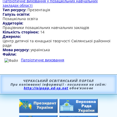
Патріотичне виховання у позашкільних навчальних
закладах області
Тип ресурсу:
Презентація
Галузь освіти:
Позашкільна освіта
Аудиторія:
Працівники позашкільних навчальних закладів
Кількість сторінок:
14
Джерело:
Центр дитячої та юнацької творчості Смілянської районної
ради
Мова ресурсу:
українська
Файли:
Патріотичне виховання
ЧЕРКАСЬКИЙ ОСВІТЯНСЬКИЙ ПОРТАЛ
При копіюванні інформації - посилання на сайт:
http://oipopp.ed-sp.net
обов’язкове