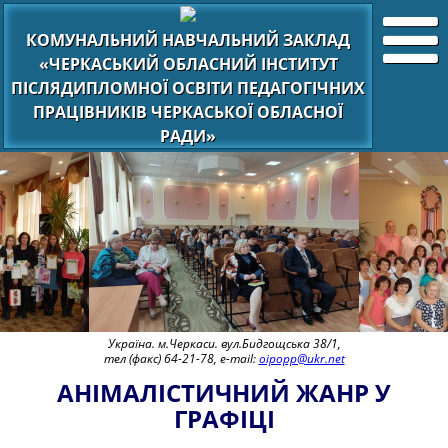
КОМУНАЛЬНИЙ НАВЧАЛЬНИЙ ЗАКЛАД
«ЧЕРКАСЬКИЙ ОБЛАСНИЙ ІНСТИТУТ
ПІСЛЯДИПЛОМНОЇ ОСВІТИ ПЕДАГОГІЧНИХ
ПРАЦІВНИКІВ ЧЕРКАСЬКОЇ ОБЛАСНОЇ
РАДИ»
Україна. м.Черкаси. вул.Бидгощська 38/1,
тел (факс) 64-21-78, e-mail:
oipopp@ukr.net
АНІМАЛІСТИЧНИЙ ЖАНР У
ГРАФІЦІ