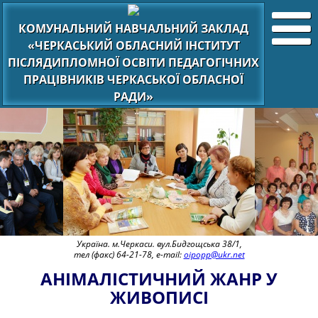
КОМУНАЛЬНИЙ НАВЧАЛЬНИЙ ЗАКЛАД
«ЧЕРКАСЬКИЙ ОБЛАСНИЙ ІНСТИТУТ
ПІСЛЯДИПЛОМНОЇ ОСВІТИ ПЕДАГОГІЧНИХ
ПРАЦІВНИКІВ ЧЕРКАСЬКОЇ ОБЛАСНОЇ
РАДИ»
Україна. м.Черкаси. вул.Бидгощська 38/1,
тел (факс) 64-21-78, e-mail:
oipopp@ukr.net
АНІМАЛІСТИЧНИЙ ЖАНР У
ЖИВОПИСІ