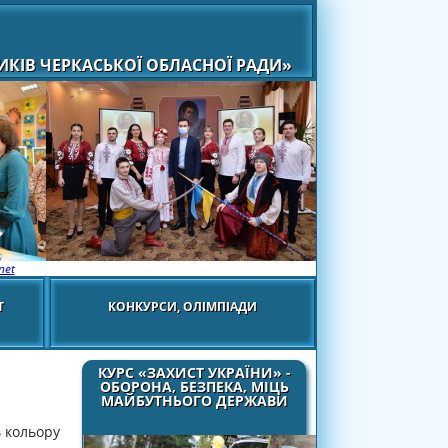
КІВ ЧЕРКАСЬКОЇ ОБЛАСНОЇ РАДИ»
net
Т
КОНКУРСИ, ОЛІМПІАДИ
КУРС «ЗАХИСТ УКРАЇНИ» -
ОБОРОНА, БЕЗПЕКА, МІЦЬ
МАЙБУТНЬОГО ДЕРЖАВИ
ь кольору