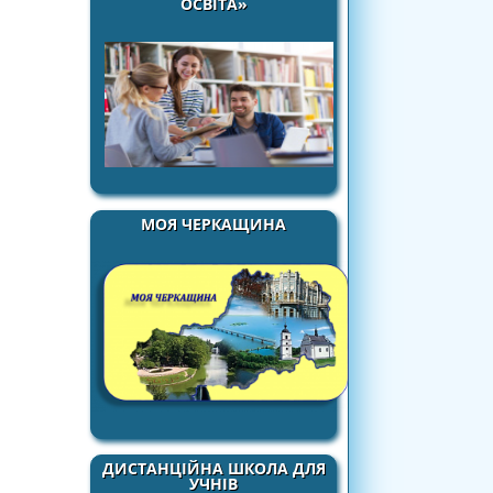
ОСВІТА»
МОЯ ЧЕРКАЩИНА
ДИСТАНЦІЙНА ШКОЛА ДЛЯ
УЧНІВ