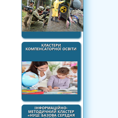
КЛАСТЕРИ
КОМПЕНСАТОРНОЇ ОСВІТИ
ІНФОРМАЦІЙНО-
МЕТОДИЧНИЙ КЛАСТЕР
«НУШ: БАЗОВА СЕРЕДНЯ