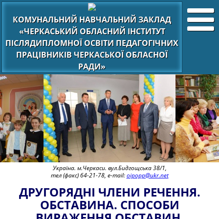
КОМУНАЛЬНИЙ НАВЧАЛЬНИЙ ЗАКЛАД
«ЧЕРКАСЬКИЙ ОБЛАСНИЙ ІНСТИТУТ
ПІСЛЯДИПЛОМНОЇ ОСВІТИ ПЕДАГОГІЧНИХ
ПРАЦІВНИКІВ ЧЕРКАСЬКОЇ ОБЛАСНОЇ
РАДИ»
Україна. м.Черкаси. вул.Бидгощська 38/1,
тел (факс) 64-21-78, e-mail:
oipopp@ukr.net
ДРУГОРЯДНІ ЧЛЕНИ РЕЧЕННЯ.
ОБСТАВИНА. СПОСОБИ
ВИРАЖЕННЯ ОБСТАВИН.