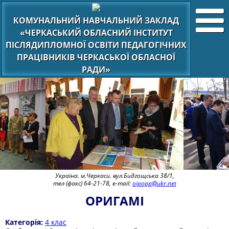
КОМУНАЛЬНИЙ НАВЧАЛЬНИЙ ЗАКЛАД
«ЧЕРКАСЬКИЙ ОБЛАСНИЙ ІНСТИТУТ
ПІСЛЯДИПЛОМНОЇ ОСВІТИ ПЕДАГОГІЧНИХ
ПРАЦІВНИКІВ ЧЕРКАСЬКОЇ ОБЛАСНОЇ
РАДИ»
Україна. м.Черкаси. вул.Бидгощська 38/1,
тел (факс) 64-21-78, e-mail:
oipopp@ukr.net
ОРИГАМІ
Категорія:
4 клас