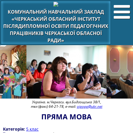
КОМУНАЛЬНИЙ НАВЧАЛЬНИЙ ЗАКЛАД
«ЧЕРКАСЬКИЙ ОБЛАСНИЙ ІНСТИТУТ
ПІСЛЯДИПЛОМНОЇ ОСВІТИ ПЕДАГОГІЧНИХ
ПРАЦІВНИКІВ ЧЕРКАСЬКОЇ ОБЛАСНОЇ
РАДИ»
Україна. м.Черкаси. вул.Бидгощська 38/1,
тел (факс) 64-21-78, e-mail:
oipopp@ukr.net
ПРЯМА МОВА
Категорія:
5 клас