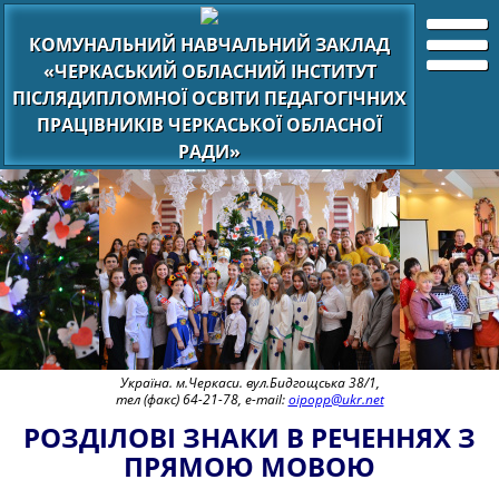
КОМУНАЛЬНИЙ НАВЧАЛЬНИЙ ЗАКЛАД
«ЧЕРКАСЬКИЙ ОБЛАСНИЙ ІНСТИТУТ
ПІСЛЯДИПЛОМНОЇ ОСВІТИ ПЕДАГОГІЧНИХ
ПРАЦІВНИКІВ ЧЕРКАСЬКОЇ ОБЛАСНОЇ
РАДИ»
Україна. м.Черкаси. вул.Бидгощська 38/1,
тел (факс) 64-21-78, e-mail:
oipopp@ukr.net
РОЗДІЛОВІ ЗНАКИ В РЕЧЕННЯХ З
ПРЯМОЮ МОВОЮ