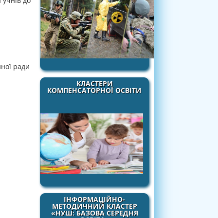
 учнів до
нної ради
КЛАСТЕРИ
КОМПЕНСАТОРНОЇ ОСВІТИ
ІНФОРМАЦІЙНО-
МЕТОДИЧНИЙ КЛАСТЕР
«НУШ: БАЗОВА СЕРЕДНЯ