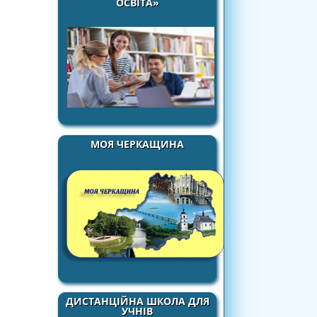
ОСВІТА»
МОЯ ЧЕРКАЩИНА
ДИСТАНЦІЙНА ШКОЛА ДЛЯ
УЧНІВ