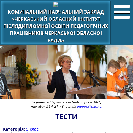
КОМУНАЛЬНИЙ НАВЧАЛЬНИЙ ЗАКЛАД
«ЧЕРКАСЬКИЙ ОБЛАСНИЙ ІНСТИТУТ
ПІСЛЯДИПЛОМНОЇ ОСВІТИ ПЕДАГОГІЧНИХ
ПРАЦІВНИКІВ ЧЕРКАСЬКОЇ ОБЛАСНОЇ
РАДИ»
Україна. м.Черкаси. вул.Бидгощська 38/1,
тел (факс) 64-21-78, e-mail:
oipopp@ukr.net
ТЕСТИ
Категорія:
5 клас