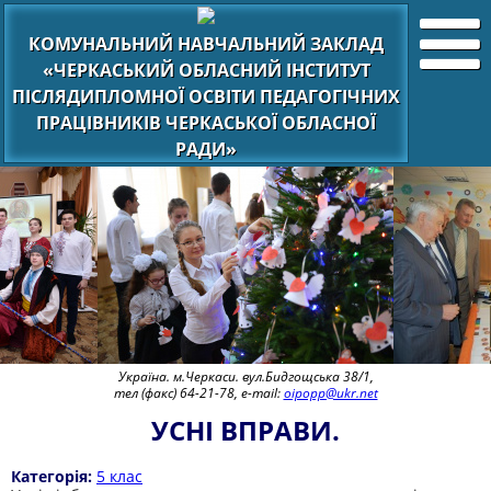
КОМУНАЛЬНИЙ НАВЧАЛЬНИЙ ЗАКЛАД
«ЧЕРКАСЬКИЙ ОБЛАСНИЙ ІНСТИТУТ
ПІСЛЯДИПЛОМНОЇ ОСВІТИ ПЕДАГОГІЧНИХ
ПРАЦІВНИКІВ ЧЕРКАСЬКОЇ ОБЛАСНОЇ
РАДИ»
Україна. м.Черкаси. вул.Бидгощська 38/1,
тел (факс) 64-21-78, e-mail:
oipopp@ukr.net
УСНІ ВПРАВИ.
Категорія:
5 клас