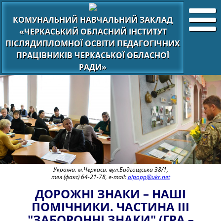
КОМУНАЛЬНИЙ НАВЧАЛЬНИЙ ЗАКЛАД
«ЧЕРКАСЬКИЙ ОБЛАСНИЙ ІНСТИТУТ
ПІСЛЯДИПЛОМНОЇ ОСВІТИ ПЕДАГОГІЧНИХ
ПРАЦІВНИКІВ ЧЕРКАСЬКОЇ ОБЛАСНОЇ
РАДИ»
Україна. м.Черкаси. вул.Бидгощська 38/1,
тел (факс) 64-21-78, e-mail:
oipopp@ukr.net
ДОРОЖНІ ЗНАКИ – НАШІ
ПОМІЧНИКИ. ЧАСТИНА ІІІ
"ЗАБОРОННІ ЗНАКИ" (ГРА –