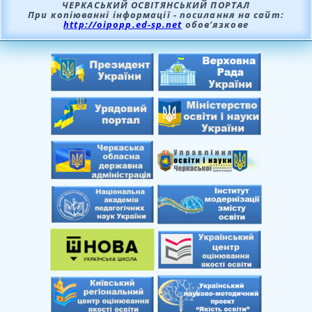
ЧЕРКАСЬКИЙ ОСВІТЯНСЬКИЙ ПОРТАЛ
При копіюванні інформації - посилання на сайт:
http://oipopp.ed-sp.net
обов’язкове