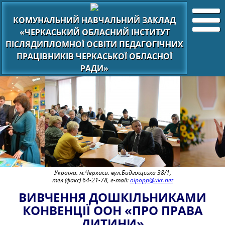
КОМУНАЛЬНИЙ НАВЧАЛЬНИЙ ЗАКЛАД
«ЧЕРКАСЬКИЙ ОБЛАСНИЙ ІНСТИТУТ
ПІСЛЯДИПЛОМНОЇ ОСВІТИ ПЕДАГОГІЧНИХ
ПРАЦІВНИКІВ ЧЕРКАСЬКОЇ ОБЛАСНОЇ
РАДИ»
Україна. м.Черкаси. вул.Бидгощська 38/1,
тел (факс) 64-21-78, e-mail:
oipopp@ukr.net
ВИВЧЕННЯ ДОШКІЛЬНИКАМИ
КОНВЕНЦІЇ ООН «ПРО ПРАВА
ДИТИНИ»