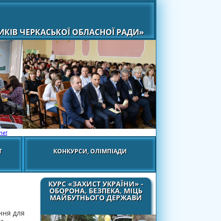
КІВ ЧЕРКАСЬКОЇ ОБЛАСНОЇ РАДИ»
net
Т
КОНКУРСИ, ОЛІМПІАДИ
КУРС «ЗАХИСТ УКРАЇНИ» -
ОБОРОНА, БЕЗПЕКА, МІЦЬ
МАЙБУТНЬОГО ДЕРЖАВИ
ння для