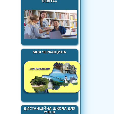
ОСВІТА»
МОЯ ЧЕРКАЩИНА
ДИСТАНЦІЙНА ШКОЛА ДЛЯ
УЧНІВ