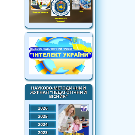
НАУКОВО-МЕТОДИЧНИЙ
ЖУРНАЛ "ПЕДАГОГІЧНИЙ
ВІСНИК"
2026
2025
2024
2023