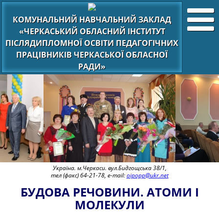
КОМУНАЛЬНИЙ НАВЧАЛЬНИЙ ЗАКЛАД
«ЧЕРКАСЬКИЙ ОБЛАСНИЙ ІНСТИТУТ
ПІСЛЯДИПЛОМНОЇ ОСВІТИ ПЕДАГОГІЧНИХ
ПРАЦІВНИКІВ ЧЕРКАСЬКОЇ ОБЛАСНОЇ
РАДИ»
Україна. м.Черкаси. вул.Бидгощська 38/1,
тел (факс) 64-21-78, e-mail:
oipopp@ukr.net
БУДОВА РЕЧОВИНИ. АТОМИ І
МОЛЕКУЛИ