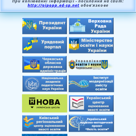
При копіюванні інформації - посилання на сайт:
http://oipopp.ed-sp.net
обов’язкове